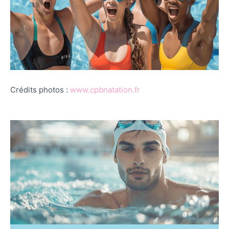
Crédits photos :
www.cpbnatation.fr