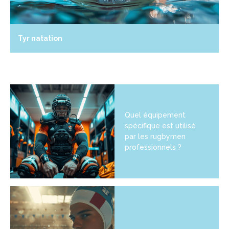
Tyr natation
Quel équipement
spécifique est utilisé
par les rugbymen
professionnels ?