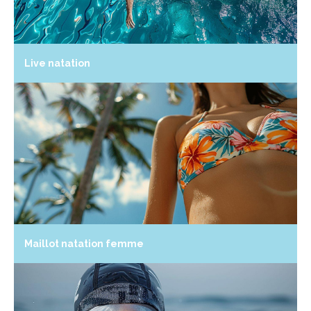
Live natation
Maillot natation femme