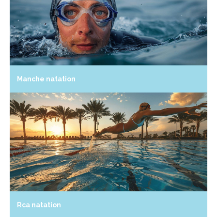
Manche natation
Rca natation