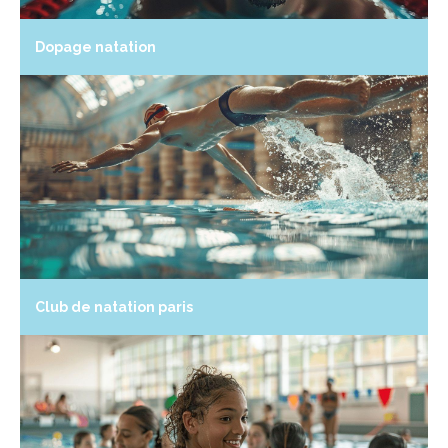
Dopage natation
Club de natation paris