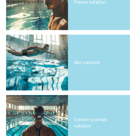
France natation
Abc natation
Comite lyonnais
natation