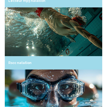
Lecteur mp3 natation
Rscc natation