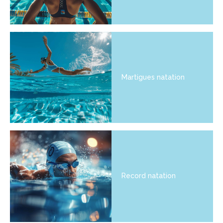
Martigues natation
Record natation