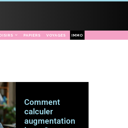
OISIRS
PAPIERS
VOYAGES
IMMO
Comment
calculer
augmentation