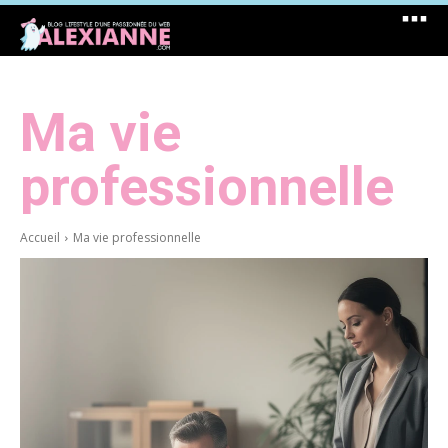
Ma vie
professionnelle
Accueil
Ma vie professionnelle