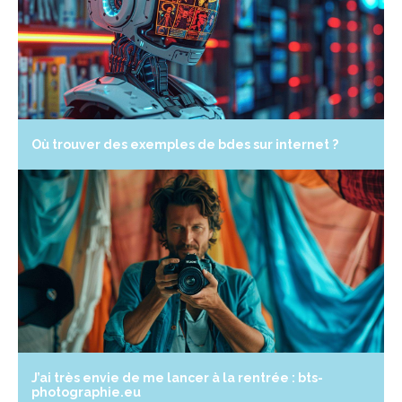
Où trouver des exemples de bdes sur internet ?
J’ai très envie de me lancer à la rentrée : bts-
photographie.eu