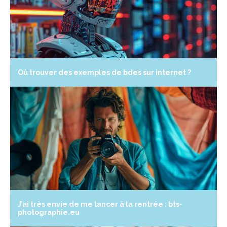
Où trouver des exemples de bdes sur internet ?
J’ai très envie de me lancer à la rentrée : bts-
photographie.eu