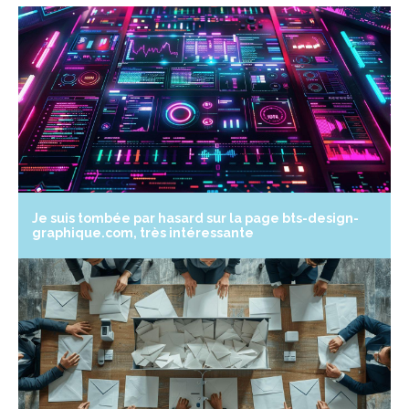
Je suis tombée par hasard sur la page bts-design-
graphique.com, très intéressante