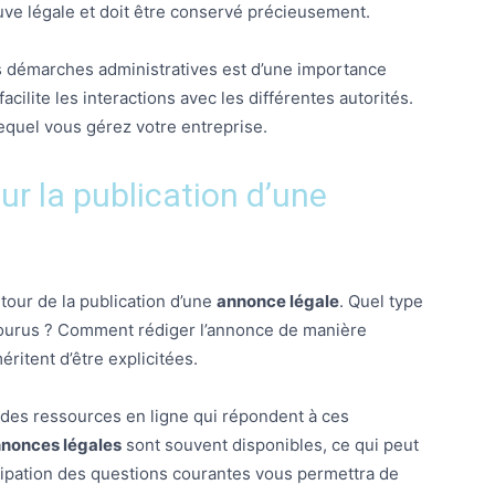
reuve légale et doit être conservé précieusement.
es démarches administratives est d’une importance
acilite les interactions avec les différentes autorités.
quel vous gérez votre entreprise.
r la publication d’une
our de la publication d’une
annonce légale
. Quel type
encourus ? Comment rédiger l’annonce de manière
ritent d’être explicitées.
u des ressources en ligne qui répondent à ces
nonces légales
sont souvent disponibles, ce qui peut
icipation des questions courantes vous permettra de