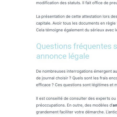
modification des statuts. Il fait office de p
La présentation de cette attestation lors d
capitale. Avoir tous les documents en règle f
Cela témoigne également du sérieux avec le
Questions fréquentes su
annonce légale
De nombreuses interrogations émergent aut
de journal choisir ? Quels sont les frais 
efficace ? Ces questions sont légitimes et mé
Il est conseillé de consulter des experts o
préoccupations. En outre, des modèles d’
an
grandement faciliter votre démarche. L’ant