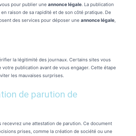
 vous pour publier une
annonce légale
. La publication
en raison de sa rapidité et de son côté pratique. De
osent des services pour déposer une
annonce légale
,
érifier la légitimité des journaux. Certains sites vous
 votre publication avant de vous engager. Cette étape
éviter les mauvaises surprises.
tion de parution de
s recevrez une attestation de parution. Ce document
écisions prises, comme la création de société ou une