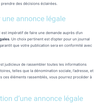
de prendre des décisions éclairées.
r une annonce légale
l est impératif de faire une demande auprès d’un
gales
. Un choix pertinent est d’opter pour un journal
garantit que votre publication sera en conformité avec
l est judicieux de rassembler toutes les informations
oires, telles que la dénomination sociale, l’adresse, et
fois ces éléments rassemblés, vous pourrez procéder à
ation d’une annonce légale