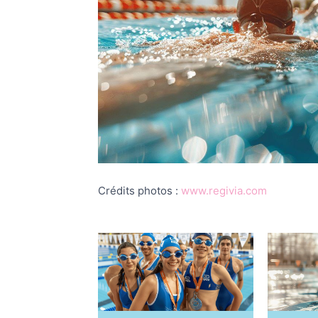
Crédits photos :
www.regivia.com