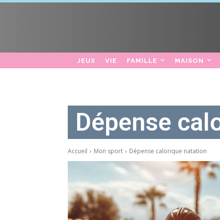
JEUX
VIE
FAMILLE
MAISON
Dépense calo
Accueil
Mon sport
Dépense calorique natation