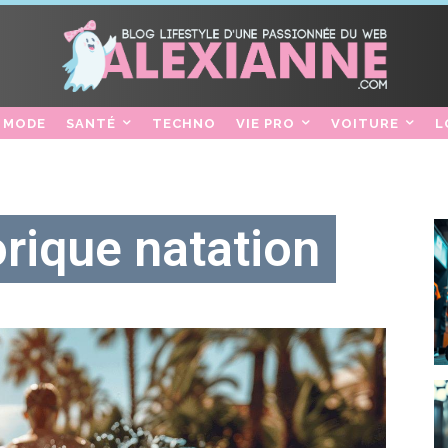
MODE
SANTÉ
TECHNO
VIE PRO
VOITURE
L
rique natation