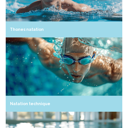
Thones natation
Natation technique