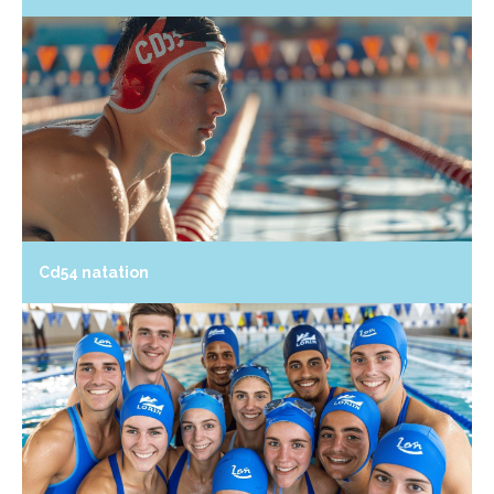
Cd54 natation