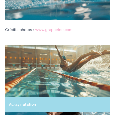
Crédits photos :
www.grapheine.com
Auray natation