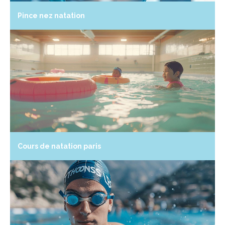
Pince nez natation
Cours de natation paris