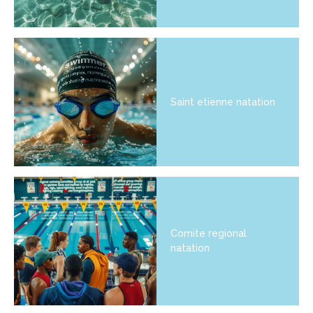
Saint etienne natation
Comite regional
natation