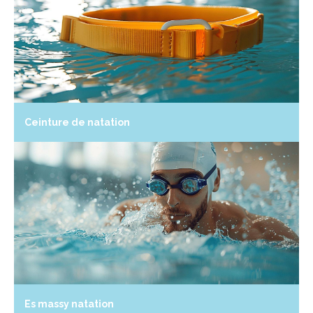
Ceinture de natation
Es massy natation