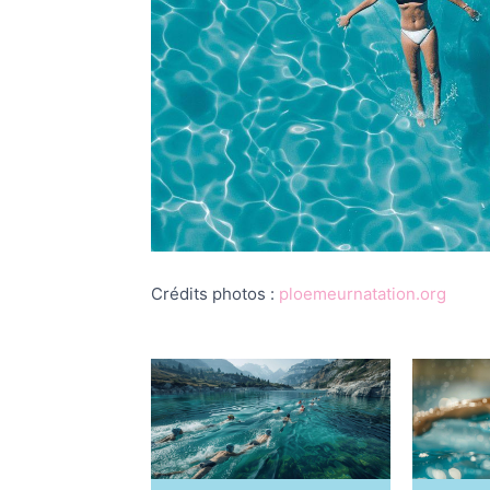
Crédits photos :
ploemeurnatation.org