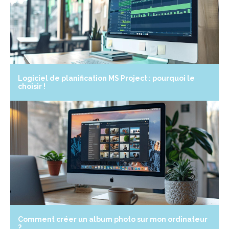
Logiciel de planification MS Project : pourquoi le
choisir !
Comment créer un album photo sur mon ordinateur
?