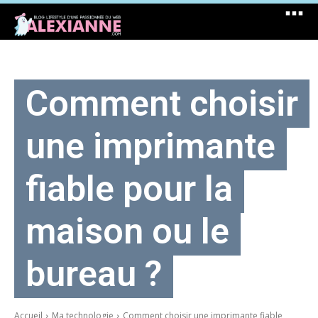
Comment choisir
une imprimante
fiable pour la
maison ou le
bureau ?
Accueil
Ma technologie
Comment choisir une imprimante fiable