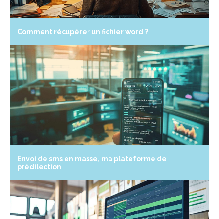
Comment récupérer un fichier word ?
Envoi de sms en masse, ma plateforme de
prédilection