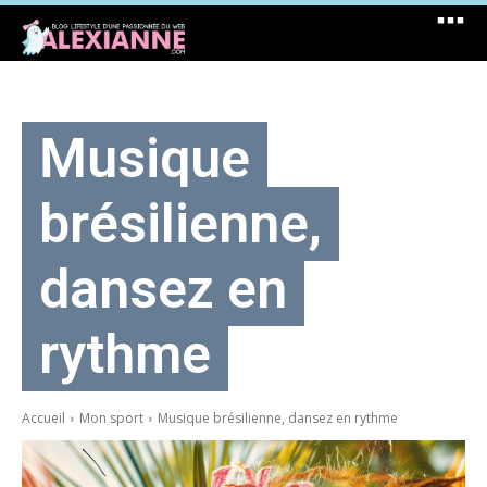
Musique
brésilienne,
dansez en
rythme
Accueil
Mon sport
Musique brésilienne, dansez en rythme