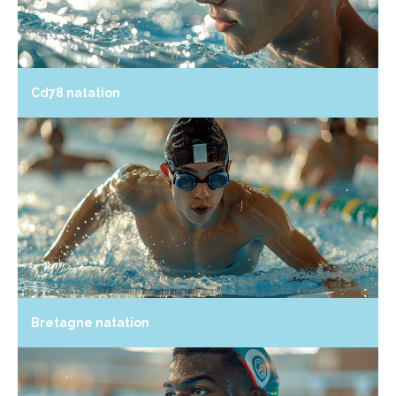
Cd78 natation
Bretagne natation