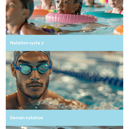
Natation cycle 2
Denain natation