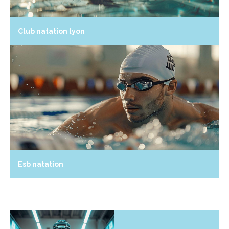
Club natation lyon
Esb natation