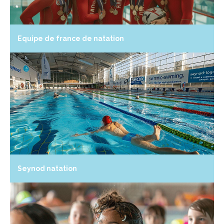
Equipe de france de natation
Seynod natation