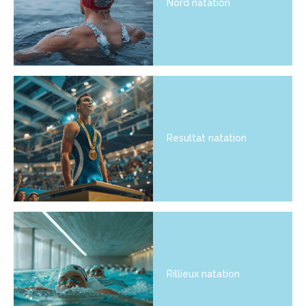
Nord natation
Resultat natation
Rillieux natation