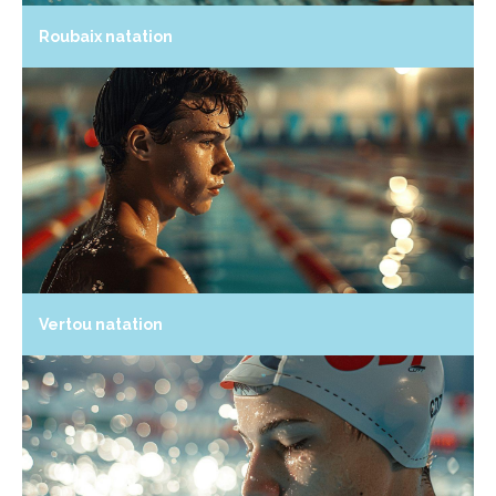
Roubaix natation
Vertou natation