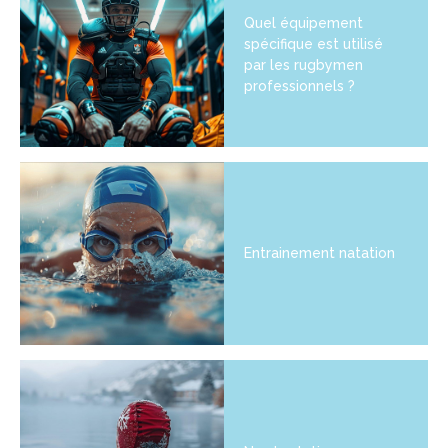
Quel équipement
spécifique est utilisé
par les rugbymen
professionnels ?
Entrainement natation