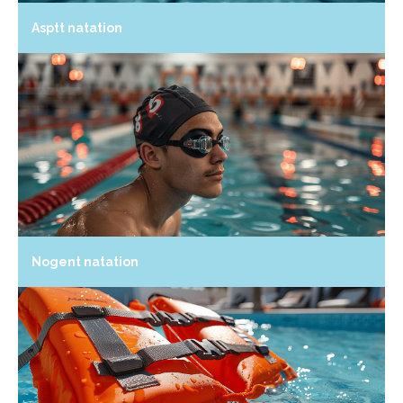
Asptt natation
Nogent natation