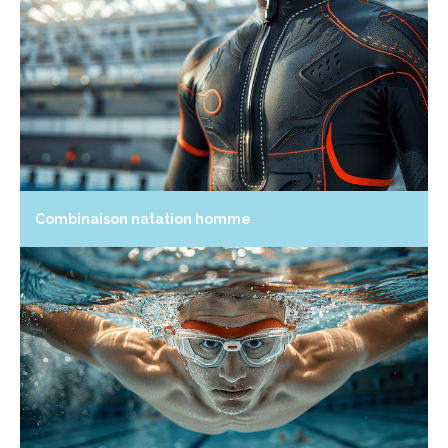
Combinaison natation homme