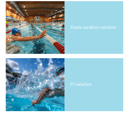
Stade lavallois natation
Ff natation