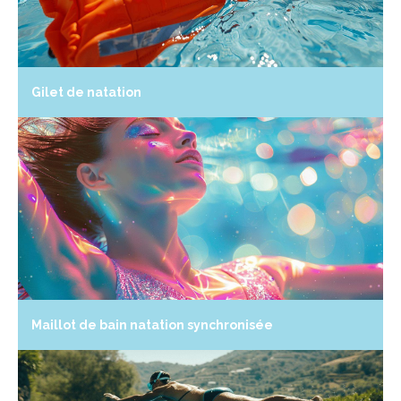
Gilet de natation
Maillot de bain natation synchronisée