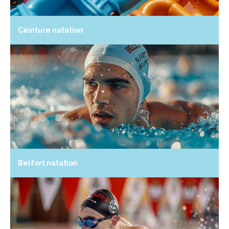
Ceinture natation
Belfort natation