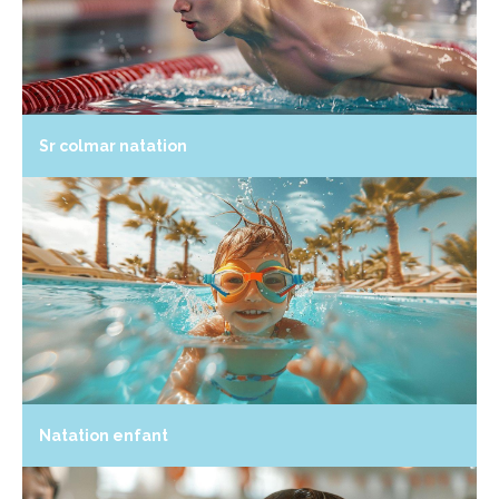
Sr colmar natation
Natation enfant