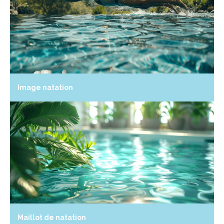
Image natation
Maillot de natation