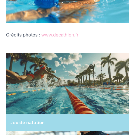
Crédits photos :
www.decathlon.fr
Jeu de natation