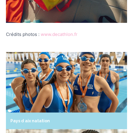
Crédits photos :
www.decathlon.fr
Pays d aix natation