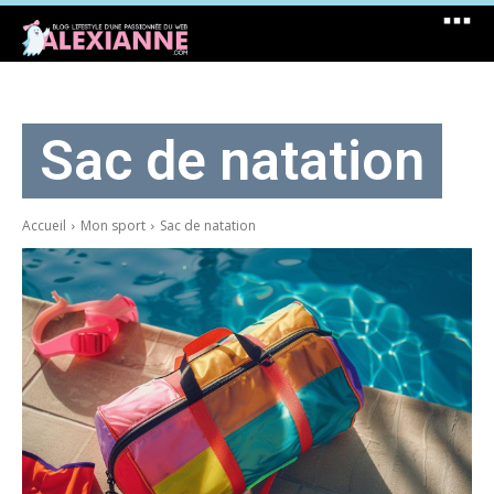
Sac de natation
Accueil
Mon sport
Sac de natation