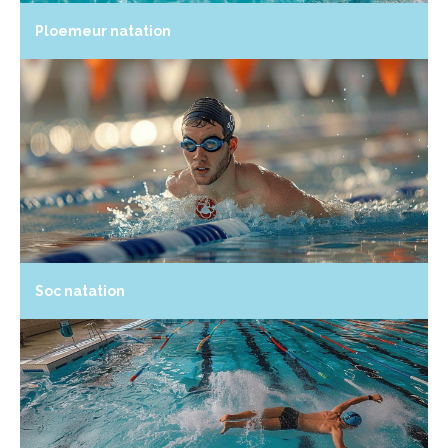
Ploemeur natation
Soc natation