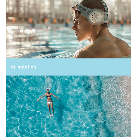
Vsj natation