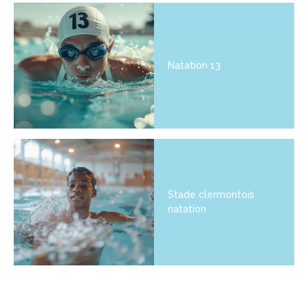
Natation 13
Stade clermontois
natation