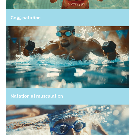
Cd95 natation
Natation et musculation