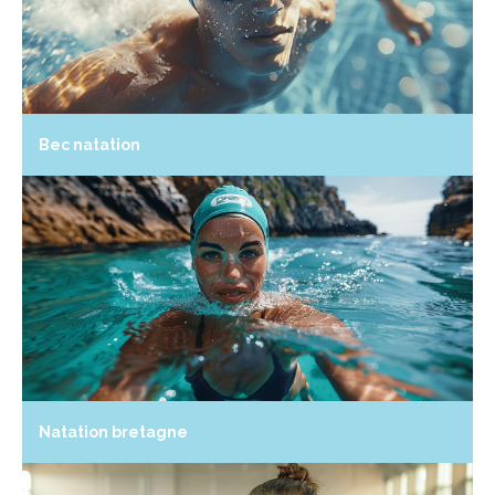
Bec natation
Natation bretagne