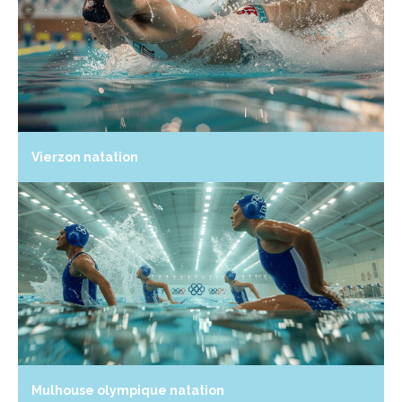
Vierzon natation
Mulhouse olympique natation