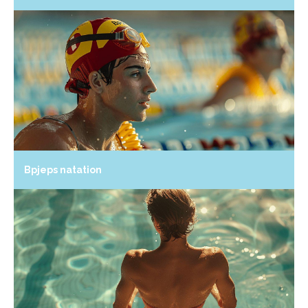
Bpjeps natation