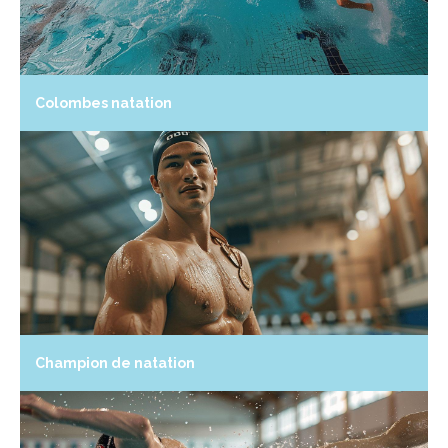
Colombes natation
Champion de natation