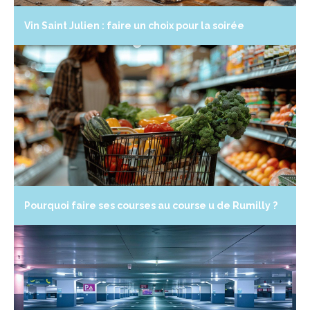
Vin Saint Julien : faire un choix pour la soirée
Pourquoi faire ses courses au course u de Rumilly ?