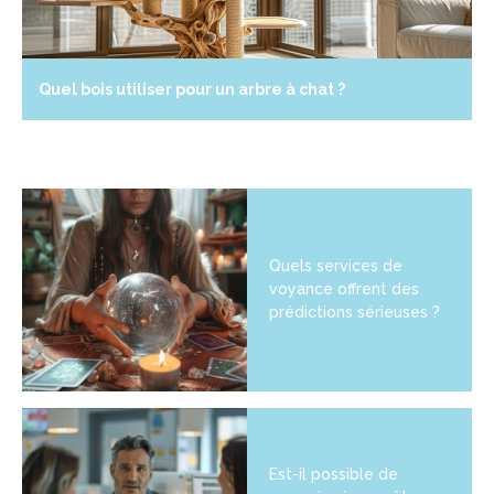
Quel bois utiliser pour un arbre à chat ?
Quels services de
voyance offrent des
prédictions sérieuses ?
Est-il possible de