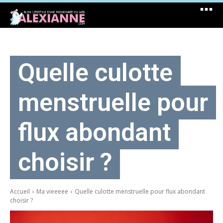
Quelle culotte
menstruelle pour
flux abondant
choisir ?
Accueil
Ma vieeeee
Quelle culotte menstruelle pour flux abondant
choisir ?