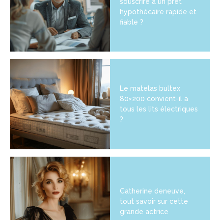
souscrire à un prêt
hypothécaire rapide et
fiable ?
Le matelas bultex
80×200 convient-il a
tous les lits électriques
?
Catherine deneuve,
tout savoir sur cette
grande actrice