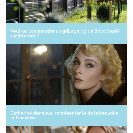
Peut-on commander un grillage rigide Brico Dépôt
sur Internet ?
Catherine deneuve, représentante de la beauté à
la française