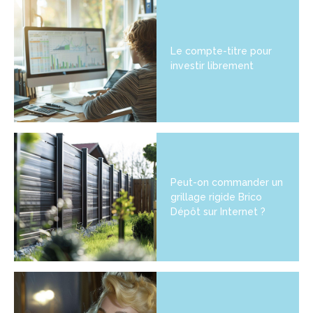
Le compte-titre pour
investir librement
Peut-on commander un
grillage rigide Brico
Dépôt sur Internet ?