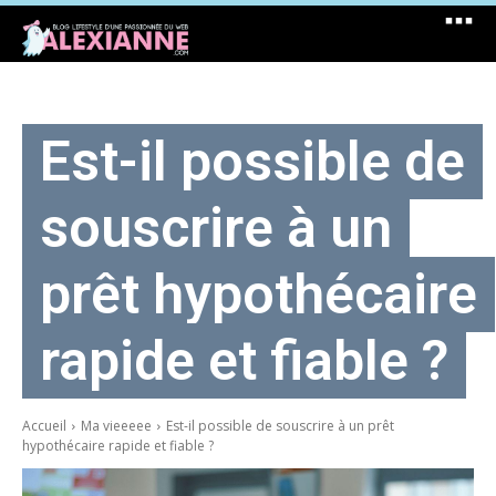
Est-il possible de
souscrire à un
prêt hypothécaire
rapide et fiable ?
Accueil
Ma vieeeee
Est-il possible de souscrire à un prêt
hypothécaire rapide et fiable ?