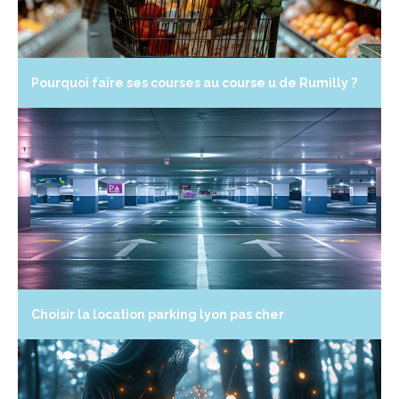
Pourquoi faire ses courses au course u de Rumilly ?
Choisir la location parking lyon pas cher