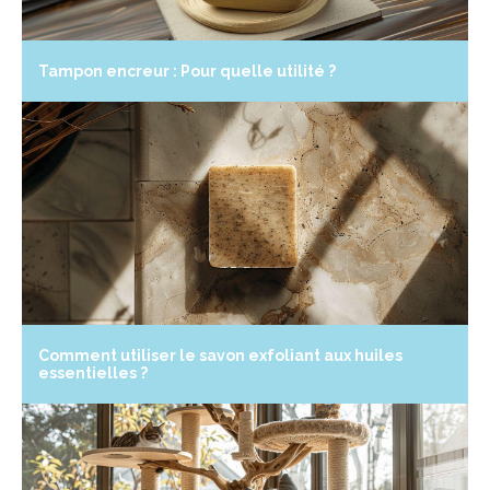
Tampon encreur : Pour quelle utilité ?
Comment utiliser le savon exfoliant aux huiles
essentielles ?