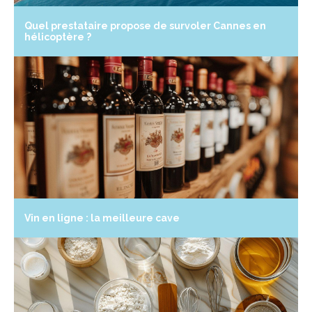
Quel prestataire propose de survoler Cannes en
hélicoptère ?
Vin en ligne : la meilleure cave