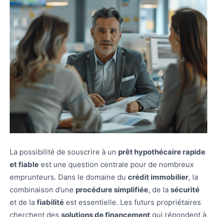
La possibilité de souscrire à un
prêt hypothécaire rapide
et fiable
est une question centrale pour de nombreux
emprunteurs. Dans le domaine du
crédit immobilier
, la
combinaison d’une
procédure simplifiée
, de la
sécurité
et de la
fiabilité
est essentielle. Les futurs propriétaires
cherchent des
solutions de financement
qui répondent à