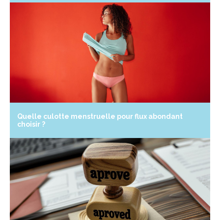
Quelle culotte menstruelle pour flux abondant
choisir ?