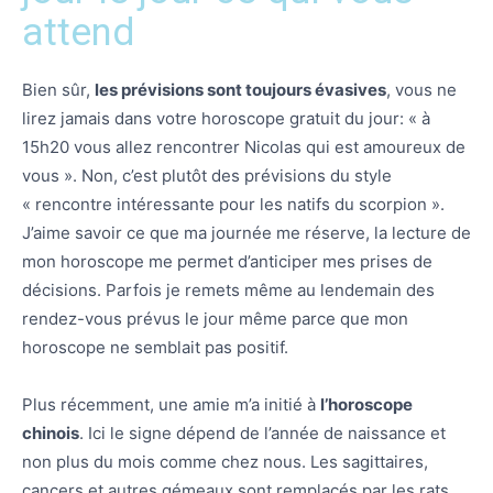
attend
Bien sûr,
les prévisions sont toujours évasives
, vous ne
lirez jamais dans votre horoscope gratuit du jour: « à
15h20 vous allez rencontrer Nicolas qui est amoureux de
vous ». Non, c’est plutôt des prévisions du style
« rencontre intéressante pour les natifs du scorpion ».
J’aime savoir ce que ma journée me réserve, la lecture de
mon horoscope me permet d’anticiper mes prises de
décisions. Parfois je remets même au lendemain des
rendez-vous prévus le jour même parce que mon
horoscope ne semblait pas positif.
Plus récemment, une amie m’a initié à
l’horoscope
chinois
. Ici le signe dépend de l’année de naissance et
non plus du mois comme chez nous. Les sagittaires,
cancers et autres gémeaux sont remplacés par les rats,