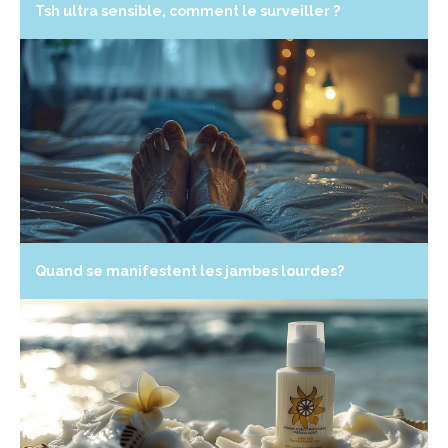
Tsh ultra sensible, comment le surveiller ?
Quand se manifestent les jambes lourdes?