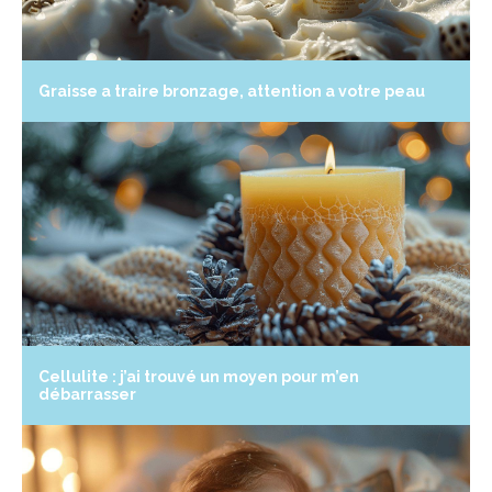
Graisse a traire bronzage, attention a votre peau
Cellulite : j’ai trouvé un moyen pour m’en
débarrasser