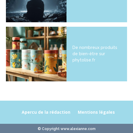
De nombreux produits
de bien-être sur
phytolise.fr
Apercu de la rédaction
Mentions légales
© Copyright www.alexianne.com