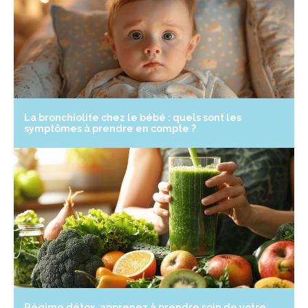
La bronchiolite chez le bébé : quels sont les
symptômes à prendre en compte ?
Régime détox, apprenez à prendre soin de votre