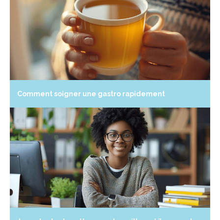
Comment soigner une gastro rapidement