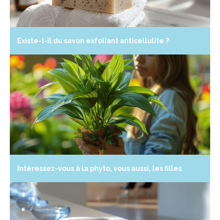
Existe-t-il du savon exfoliant anticellulite ?
Intéressez-vous à la phyto, vous aussi, les filles