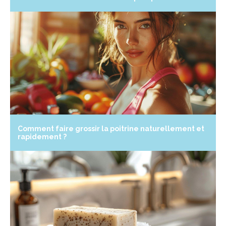
Comment faire grossir la poitrine naturellement et
rapidement ?