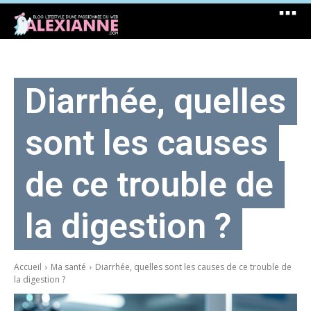
Diarrhée, quelles
sont les causes
de ce trouble de
la digestion ?
Accueil
Ma santé
Diarrhée, quelles sont les causes de ce trouble de
la digestion ?