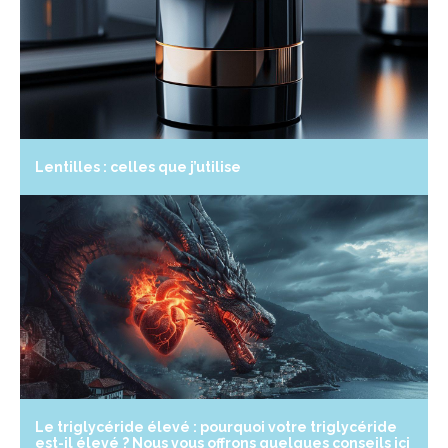
Lentilles : celles que j’utilise
Le triglycéride élevé : pourquoi votre triglycéride
est-il élevé ? Nous vous offrons quelques conseils ici