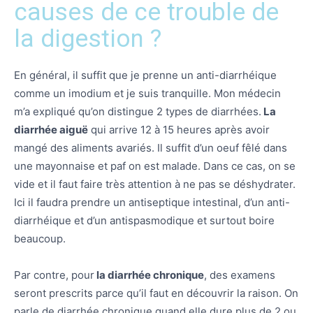
causes de ce trouble de
la digestion ?
En général, il suffit que je prenne un anti-diarrhéique
comme un imodium et je suis tranquille. Mon médecin
m’a expliqué qu’on distingue 2 types de diarrhées.
La
diarrhée aiguë
qui arrive 12 à 15 heures après avoir
mangé des aliments avariés. Il suffit d’un oeuf fêlé dans
une mayonnaise et paf on est malade. Dans ce cas, on se
vide et il faut faire très attention à ne pas se déshydrater.
Ici il faudra prendre un antiseptique intestinal, d’un anti-
diarrhéique et d’un antispasmodique et surtout boire
beaucoup.
Par contre, pour
la diarrhée chronique
, des examens
seront prescrits parce qu’il faut en découvrir la raison. On
parle de diarrhée chronique quand elle dure plus de 2 ou