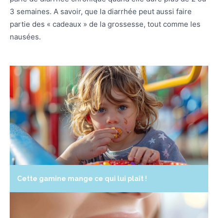
3 semaines. A savoir, que la diarrhée peut aussi faire
partie des « cadeaux » de la grossesse, tout comme les
nausées.
Cette gamine mange ce qui lui plaît !