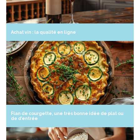
Achat vin : la qualité en ligne
Flan de courgette, une très bonne idée de plat ou
de d’entrée