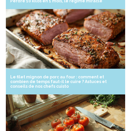
Perdre 10 kilos en 1 mois, le régime miracle
Le filet mignon de porc au four : comment et
combien de temps faut-il le cuire ? Astuces et
conseils de nos chefs cuisto