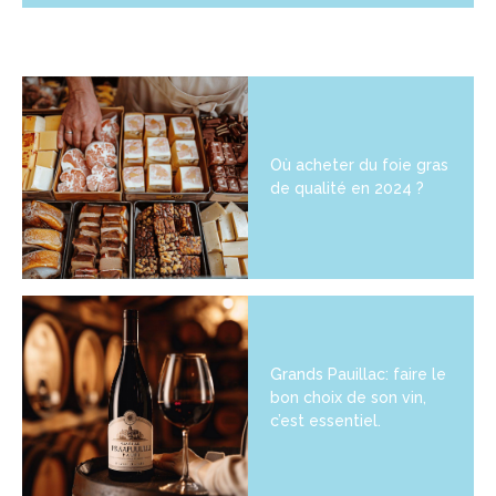
Où acheter du foie gras
de qualité en 2024 ?
Grands Pauillac: faire le
bon choix de son vin,
c’est essentiel.