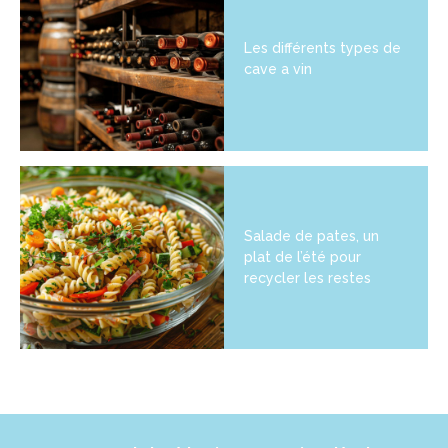
Les différents types de
cave a vin
Salade de pates, un
plat de l’été pour
recycler les restes