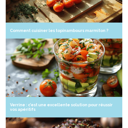
Comment cuisiner les topinambours marmiton ?
Verrine : c’est une excellente solution pour réussir
vos apéritifs