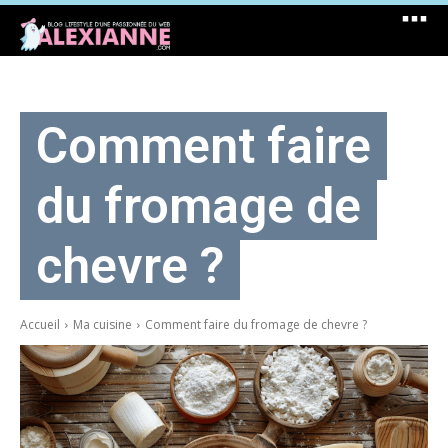
Comment faire
du fromage de
chevre ?
Accueil
Ma cuisine
Comment faire du fromage de chevre ?