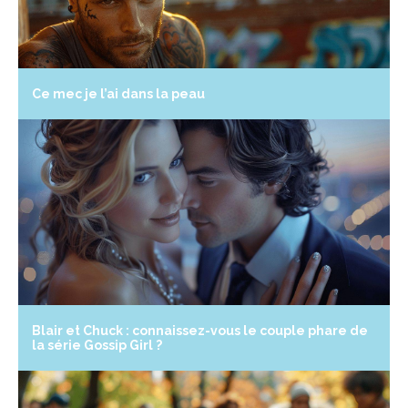
Ce mec je l’ai dans la peau
Blair et Chuck : connaissez-vous le couple phare de
la série Gossip Girl ?