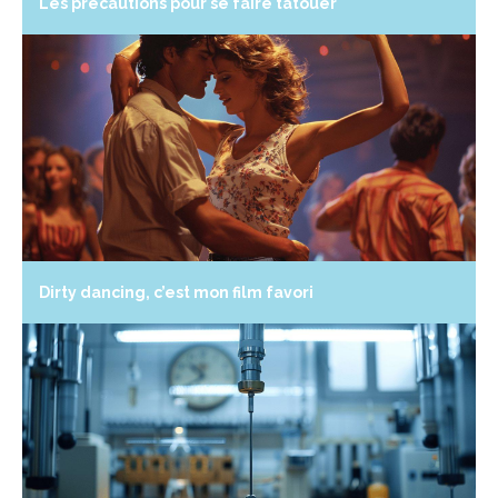
Les précautions pour se faire tatouer
Dirty dancing, c’est mon film favori