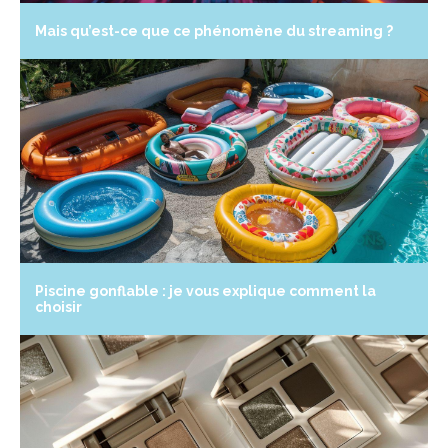
Mais qu’est-ce que ce phénomène du streaming ?
Piscine gonflable : je vous explique comment la
choisir