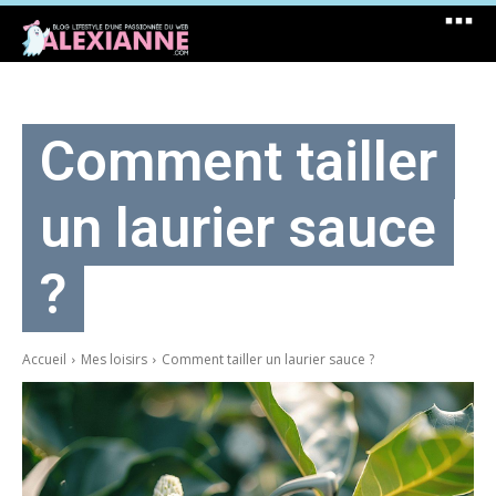
Comment tailler
un laurier sauce
?
Accueil
Mes loisirs
Comment tailler un laurier sauce ?