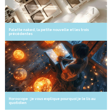
Palette naked, la petite nouvelle et les trois
précédentes
Horoscope : je vous explique pourquoi je le lis au
quotidien