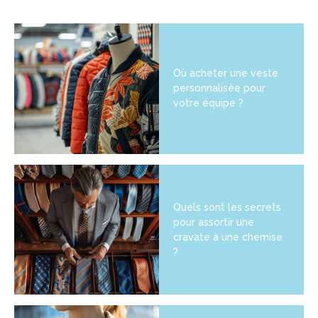
Où acheter une veste
personnalisée pour
votre équipe ?
Quels sont les secrets
pour assortir une
cravate à une chemise
?