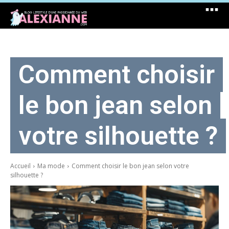
Comment choisir
le bon jean selon
votre silhouette ?
Accueil
Ma mode
Comment choisir le bon jean selon votre
silhouette ?