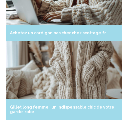
Achetez un cardigan pas cher chez scottage.fr
Gillet long femme : un indispensable chic de votre
garde-robe