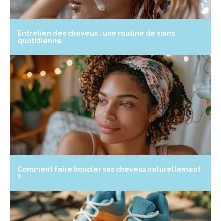
Entretien des cheveux : une routine de soins
quotidienne
Comment faire boucler ses cheveux naturellement
?