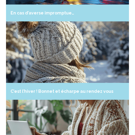
En cas d’averse impromptue…
C’est l’hiver ! Bonnet et écharpe au rendez vous